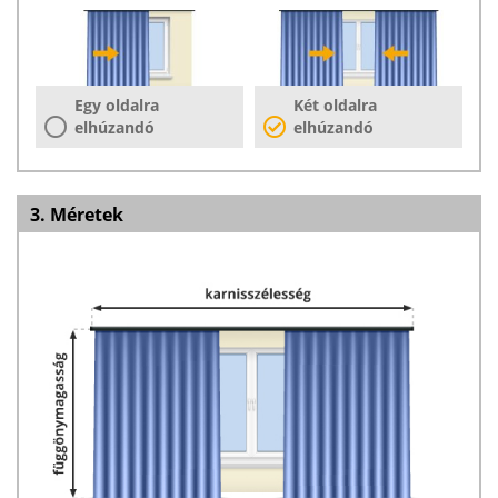
Egy oldalra
Két oldalra
elhúzandó
elhúzandó
3. Méretek