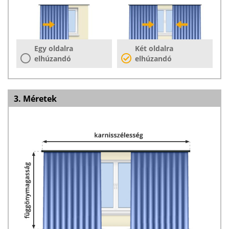
Egy oldalra
Két oldalra
elhúzandó
elhúzandó
3. Méretek