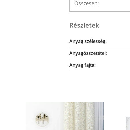
Összesen:
Részletek
Anyag szélesség:
Anyagösszetétel:
Anyag fajta: