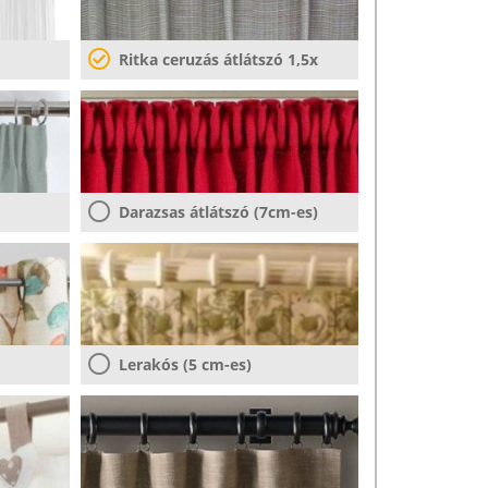
Ritka ceruzás átlátszó 1,5x
Darazsas átlátszó (7cm-es)
Lerakós (5 cm-es)