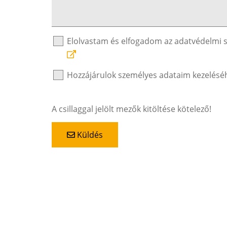
Elolvastam és elfogadom az adatvédelmi 
Hozzájárulok személyes adataim kezelésé
A csillaggal jelölt mezők kitöltése kötelező!
Küldés