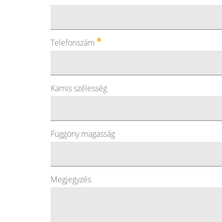
Telefonszám
Karnis szélesség
Függöny magasság
Megjegyzés