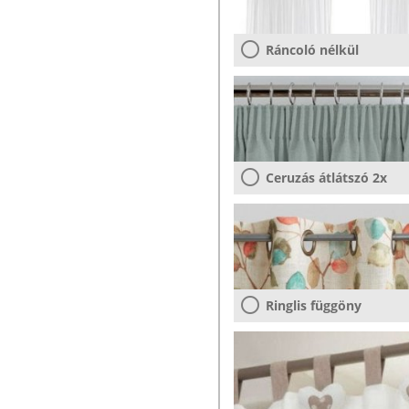
Ráncoló nélkül
Ceruzás átlátszó 2x
Ringlis függöny