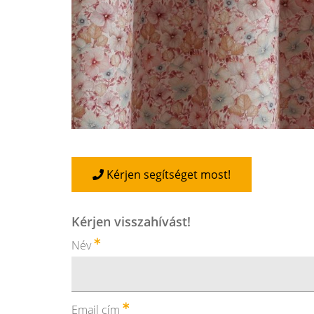
Kérjen segítséget most!
Kérjen visszahívást!
Név
Email cím