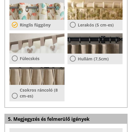
Ringlis függöny
Lerakós (5 cm-es)
Fülecskés
Hullám (7,5cm)
Csokros ráncoló (8
cm-es)
5. Megjegyzés és felmerülő igények