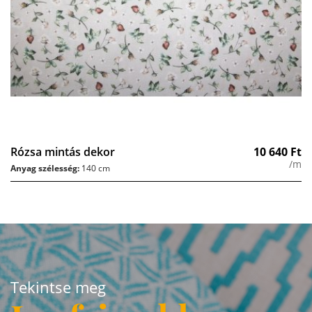
Rózsa mintás dekor
10 640
Ft
/m
Anyag szélesség:
140 cm
Tekintse meg