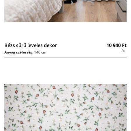
Bézs sűrű leveles dekor
10 940
Ft
/m
Anyag szélesség:
140 cm