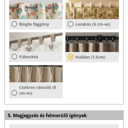
Ringlis függöny
Lerakós (5 cm-es)
Fülecskés
Hullám (7,5cm)
Csokros ráncoló (8
cm-es)
5. Megjegyzés és felmerülő igények