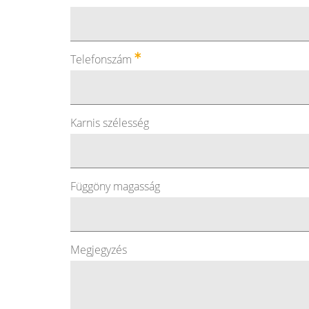
Telefonszám
Karnis szélesség
Függöny magasság
Megjegyzés