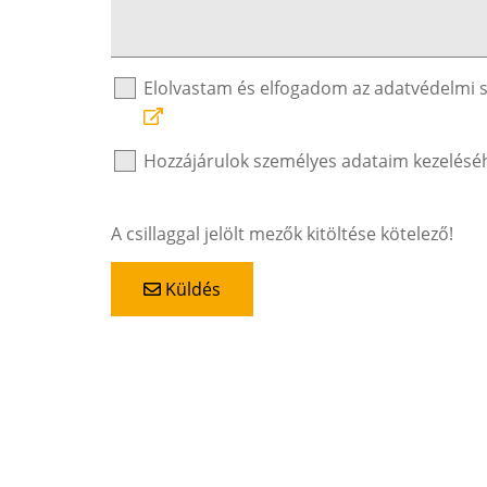
Elolvastam és elfogadom az adatvédelmi 
Hozzájárulok személyes adataim kezelésé
A csillaggal jelölt mezők kitöltése kötelező!
Küldés