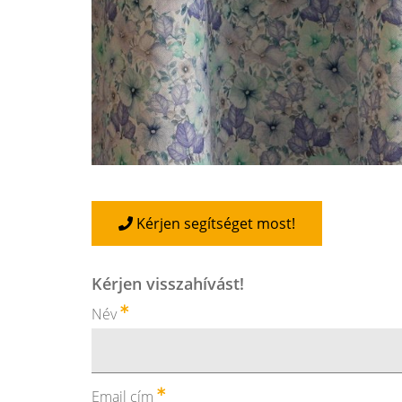
Kérjen segítséget most!
Kérjen visszahívást!
Név
Email cím