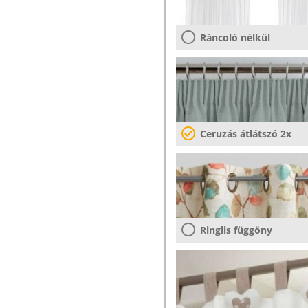
Ráncoló nélkül
Ceruzás átlátszó 2x
Ringlis függöny