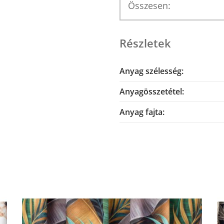
Összesen:
Részletek
Anyag szélesség:
Anyagösszetétel:
Anyag fajta: