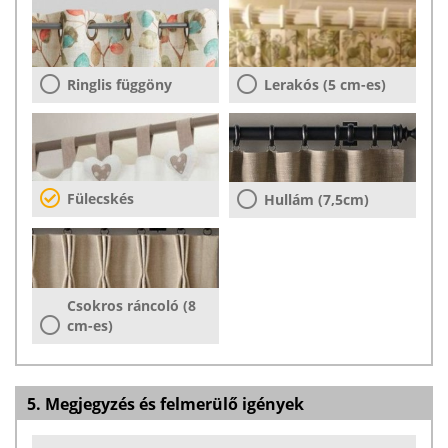
Ringlis függöny
Lerakós (5 cm-es)
Fülecskés
Hullám (7,5cm)
Csokros ráncoló (8
cm-es)
5. Megjegyzés és felmerülő igények