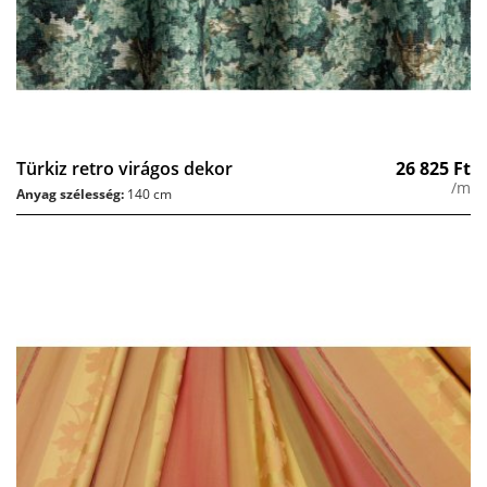
Türkiz retro virágos dekor
26 825
Ft
/m
Anyag szélesség:
140 cm