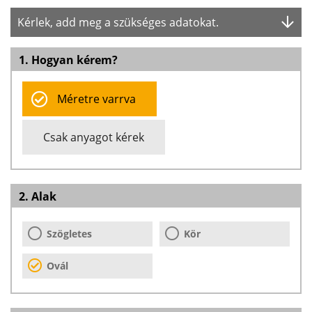
Kérlek, add meg a szükséges adatokat.
1. Hogyan kérem?
Méretre varrva
Csak anyagot kérek
2. Alak
Szögletes
Kör
Ovál