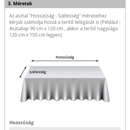
3. Méretek
Az asztal "Hosszúság - Szélesség" méreteihez
kérjük számolja hozzá a terítő lelógását is (Például :
Asztallap 90 cm x 120 cm , akkor a terítő nagysága
120 cm x 150 cm legyen)
Hosszúság