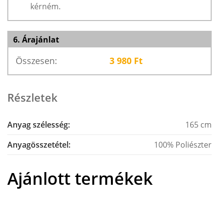
kérném.
6. Árajánlat
Összesen:
3 980
Ft
Részletek
Anyag szélesség:
165 cm
Anyagösszetétel:
100% Poliészter
Ajánlott termékek