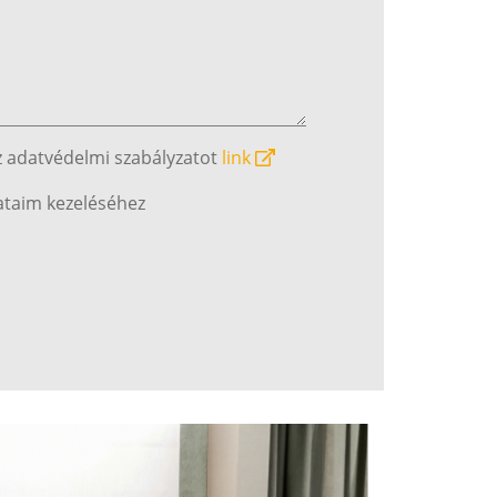
z adatvédelmi szabályzatot
link
ataim kezeléséhez