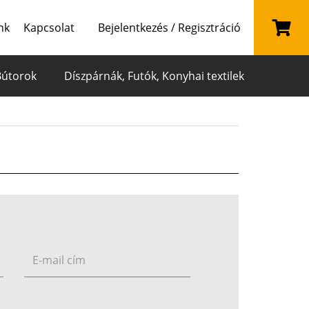
nk
Kapcsolat
Bejelentkezés / Regisztráció
Bútorok
Díszpárnák, Futók, Konyhai textilek