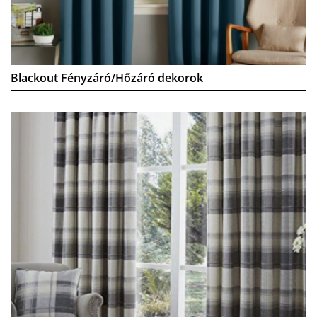
Blackout Fényzáró/Hőzáró dekorok