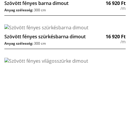
Szövött fényes barna dimout
16 920
Ft
/m
Anyag szélesség:
300 cm
Szövött fényes szürkésbarna dimout
16 920
Ft
/m
Anyag szélesség:
300 cm