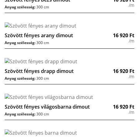
/m
Anyag szélesség:
300 cm
Szövött fényes arany dimout
16 920
Ft
/m
Anyag szélesség:
300 cm
Szövött fényes drapp dimout
16 920
Ft
/m
Anyag szélesség:
300 cm
Szövött fényes világosbarna dimout
16 920
Ft
/m
Anyag szélesség:
300 cm