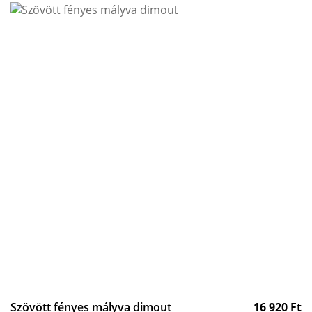
Szövött fényes mályva dimout
16 920
Ft