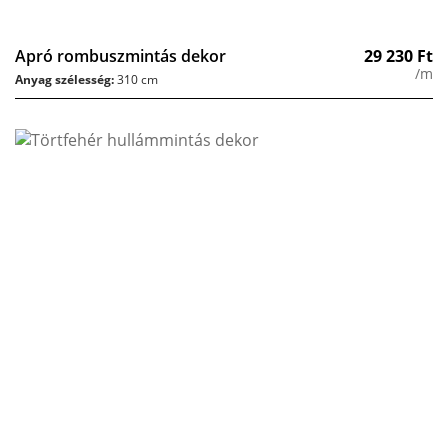
Apró rombuszmintás dekor
29 230
Ft
/m
Anyag szélesség:
310 cm