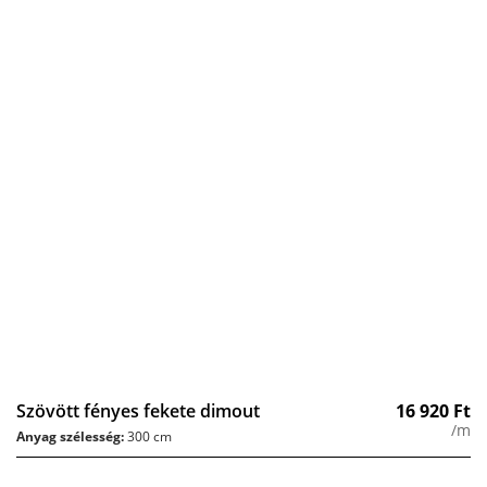
Szövött fényes fekete dimout
16 920
Ft
/m
Anyag szélesség:
300 cm