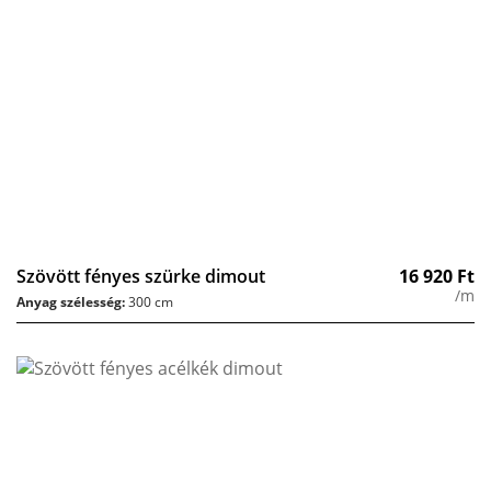
Szövött fényes szürke dimout
16 920
Ft
/m
Anyag szélesség:
300 cm