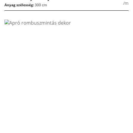
/m
Anyag szélesség:
300 cm