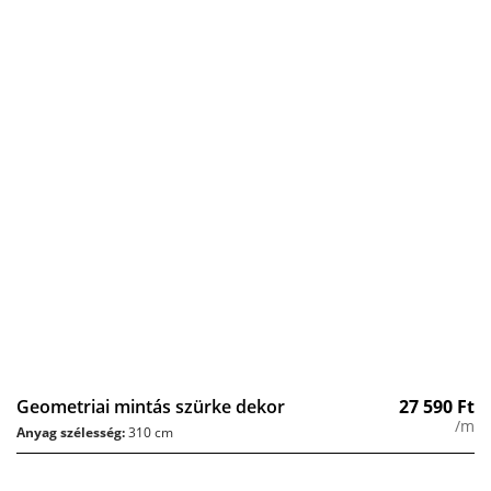
Geometriai mintás szürke dekor
27 590
Ft
/m
Anyag szélesség:
310 cm