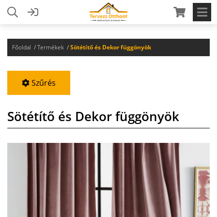
Főoldal
Termékek
Sötétítő és Dekor függönyök
Szűrés
Sötétítő és Dekor függönyök