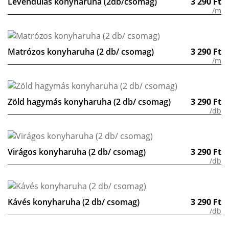
Levendulás konyharuha (2db/csomag)
3 290
Ft
/m
Matrózos konyharuha (2 db/ csomag)
3 290
Ft
/m
Zöld hagymás konyharuha (2 db/ csomag)
3 290
Ft
/db
Virágos konyharuha (2 db/ csomag)
3 290
Ft
/db
Kávés konyharuha (2 db/ csomag)
3 290
Ft
/db