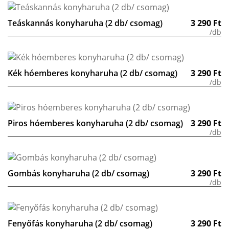
Teáskannás konyharuha (2 db/ csomag)
3 290
Ft
/db
Kék hóemberes konyharuha (2 db/ csomag)
3 290
Ft
/db
Piros hóemberes konyharuha (2 db/ csomag)
3 290
Ft
/db
Gombás konyharuha (2 db/ csomag)
3 290
Ft
/db
Fenyőfás konyharuha (2 db/ csomag)
3 290
Ft