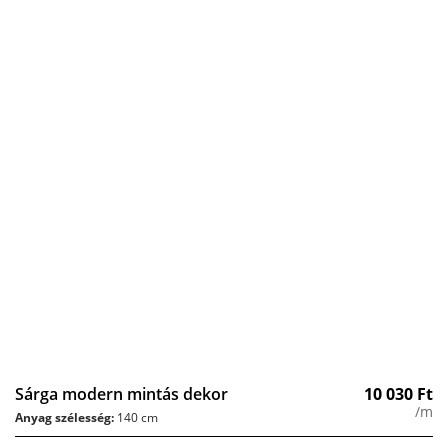
Sárga modern mintás dekor
10 030
Ft
/m
Anyag szélesség:
140 cm