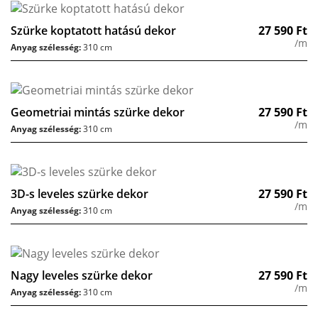
Szürke koptatott hatású dekor
27 590
Ft
/m
Anyag szélesség:
310 cm
Geometriai mintás szürke dekor
27 590
Ft
/m
Anyag szélesség:
310 cm
3D-s leveles szürke dekor
27 590
Ft
/m
Anyag szélesség:
310 cm
Nagy leveles szürke dekor
27 590
Ft
/m
Anyag szélesség:
310 cm