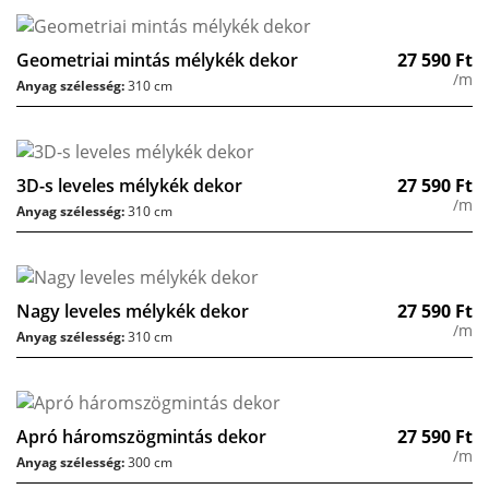
Geometriai mintás mélykék dekor
27 590
Ft
/m
Anyag szélesség:
310 cm
3D-s leveles mélykék dekor
27 590
Ft
/m
Anyag szélesség:
310 cm
Nagy leveles mélykék dekor
27 590
Ft
/m
Anyag szélesség:
310 cm
Apró háromszögmintás dekor
27 590
Ft
/m
Anyag szélesség:
300 cm