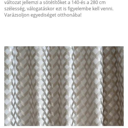
változat jellemzi a sötétítőket a 140-és a 280 cm
szélesség, válogatáskor ezt is figyelembe kell venni.
Varázsoljon egyediséget otthonába!