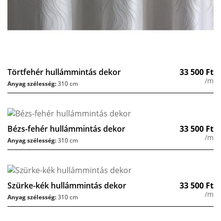
Törtfehér hullámmintás dekor
33 500
Ft
/m
Anyag szélesség:
310 cm
Bézs-fehér hullámmintás dekor
33 500
Ft
/m
Anyag szélesség:
310 cm
Szürke-kék hullámmintás dekor
33 500
Ft
/m
Anyag szélesség:
310 cm