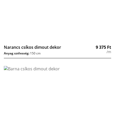
Narancs csíkos dimout dekor
9 375
Ft
/m
Anyag szélesség:
150 cm