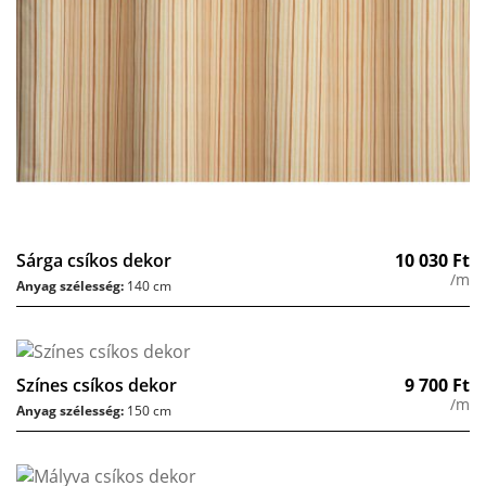
Sárga csíkos dekor
10 030
Ft
/m
Anyag szélesség:
140 cm
Színes csíkos dekor
9 700
Ft
/m
Anyag szélesség:
150 cm