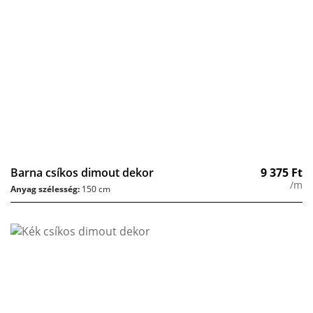
Barna csíkos dimout dekor
9 375
Ft
/m
Anyag szélesség:
150 cm