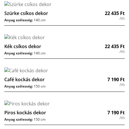
Szürke csíkos dekor
22 435
Ft
/m
Anyag szélesség:
140 cm
Kék csíkos dekor
22 435
Ft
/m
Anyag szélesség:
140 cm
Café kockás dekor
7 190
Ft
/m
Anyag szélesség:
150 cm
Piros kockás dekor
7 190
Ft
/m
Anyag szélesség:
150 cm