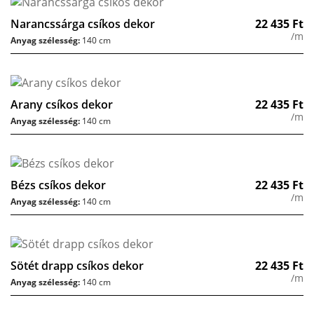
Narancssárga csíkos dekor
22 435
Ft
/m
Anyag szélesség:
140 cm
Arany csíkos dekor
22 435
Ft
/m
Anyag szélesség:
140 cm
Bézs csíkos dekor
22 435
Ft
/m
Anyag szélesség:
140 cm
Sötét drapp csíkos dekor
22 435
Ft
/m
Anyag szélesség:
140 cm