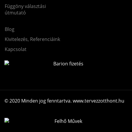
Függöny választási
útmutató
Blog
Kivitelezés, Referenciáink
Kapcsolat
© 2020 Minden jog fenntartva. www.tervezzotthont.hu