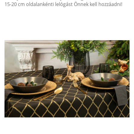
15-20 cm oldalankénti lelógást Önnek kell hozzáadni!