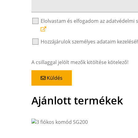
Elolvastam és elfogadom az adatvédelmi 
Hozzájárulok személyes adataim kezelésé
A csillaggal jelölt mezők kitöltése kötelező!
Küldés
Ajánlott termékek