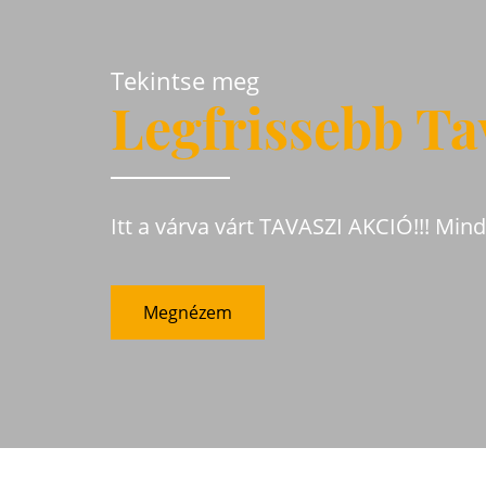
Tekintse meg
Legfrissebb Ta
Itt a várva várt TAVASZI AKCIÓ!!! Min
Megnézem