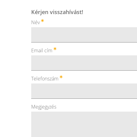
Kérjen visszahívást!
Név
Email cím
Telefonszám
Megjegyzés