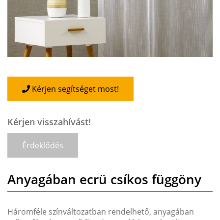
Kérjen segítséget most!
Kérjen visszahívást!
Érdeklődés
Anyagában ecrü csíkos függöny
Háromféle színváltozatban rendelhető, anyagában