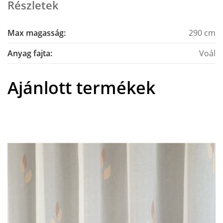
Részletek
Max magasság:
290 cm
Anyag fajta:
Voál
Ajánlott termékek