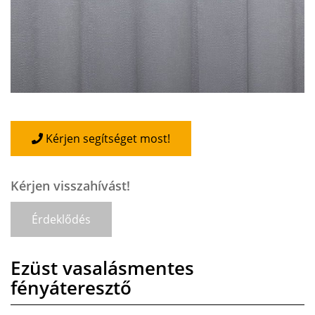
Kérjen segítséget most!
Kérjen visszahívást!
Érdeklődés
Ezüst vasalásmentes
fényáteresztő