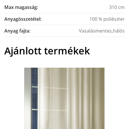
Max magasság:
310 cm
Anyagösszetétel:
100 % poliészter
Anyag fajta:
Vasalásmentes,hálós
Ajánlott termékek