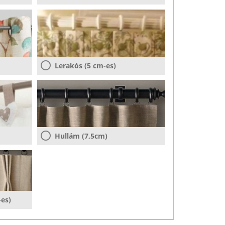
Lerakós (5 cm-es)
Hullám (7,5cm)
-es)