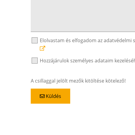
Elolvastam és elfogadom az adatvédelmi 
Hozzájárulok személyes adataim kezelésé
A csillaggal jelölt mezők kitöltése kötelező!
Küldés