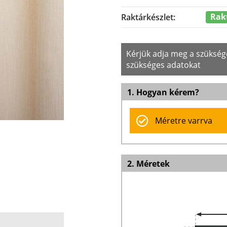
Rak
Raktárkészlet:
Kérjük adja meg a szüksé
szükséges adatokat
1. Hogyan kérem?
Méretre varrva
2. Méretek