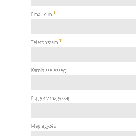
Email cím
Telefonszám
Karnis szélesség
Függöny magasság
Megjegyzés