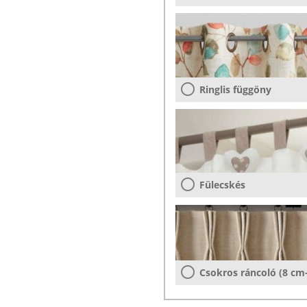
Ringlis függöny
Fülecskés
Csokros ráncoló (8 cm