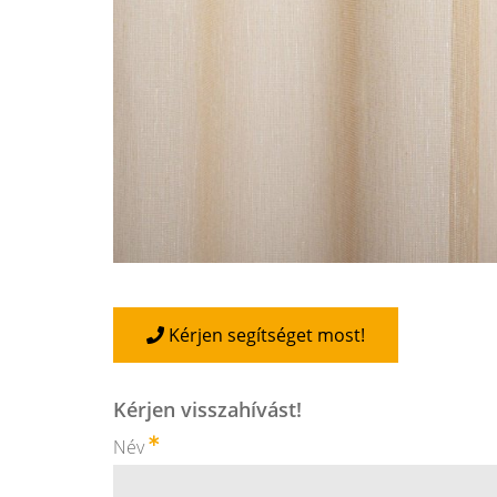
Kérjen segítséget most!
Kérjen visszahívást!
Név