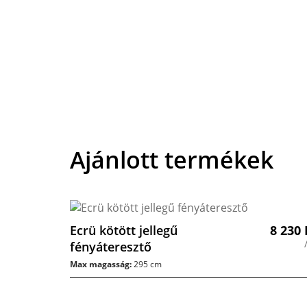
Ajánlott termékek
Ecrü kötött jellegű
8 230
fényáteresztő
Max magasság:
295 cm