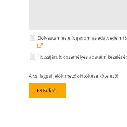
Elolvastam és elfogadom az adatvédelmi 
Hozzájárulok személyes adataim kezelésé
A csillaggal jelölt mezők kitöltése kötelező!
Küldés