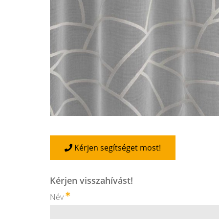
Kérjen segítséget most!
Kérjen visszahívást!
Név