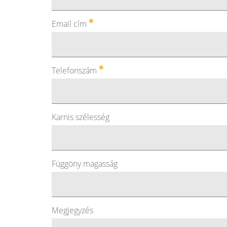
Email cím
Telefonszám
Karnis szélesség
Függöny magasság
Megjegyzés