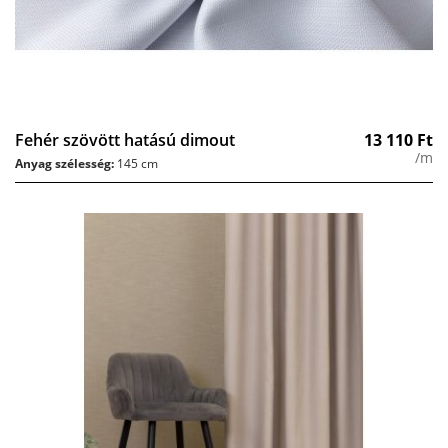
Fehér szövött hatású dimout
13 110
Ft
/m
Anyag szélesség:
145 cm