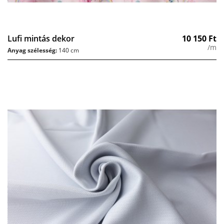
Lufi mintás dekor
10 150
Ft
/m
Anyag szélesség:
140 cm