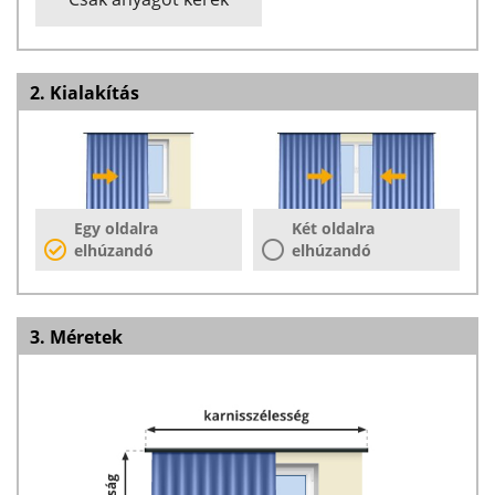
2. Kialakítás
Egy oldalra
Két oldalra
elhúzandó
elhúzandó
3. Méretek