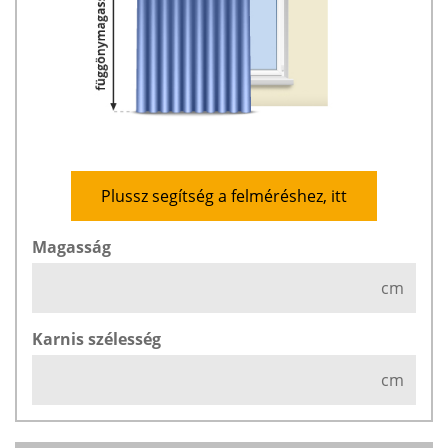
Plussz segítség a felméréshez, itt
Magasság
cm
Karnis szélesség
cm