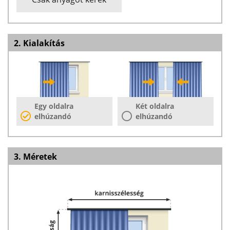
2. Kialakítás
Egy oldalra
Két oldalra
elhúzandó
elhúzandó
3. Méretek