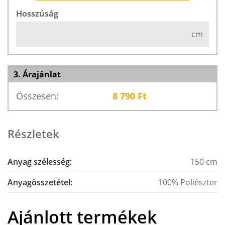
Hosszúság
cm
3. Árajánlat
Összesen:
8 790
Ft
Részletek
Anyag szélesség:
150 cm
Anyagösszetétel:
100% Poliészter
Ajánlott termékek