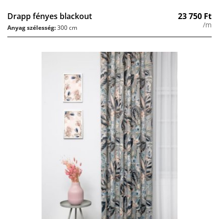
Drapp fényes blackout
23 750
Ft
/m
Anyag szélesség:
300 cm