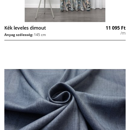
Kék leveles dimout
11 095
Ft
/m
Anyag szélesség:
145 cm