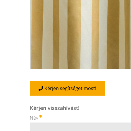
Kérjen segítséget most!
Kérjen visszahívást!
Név