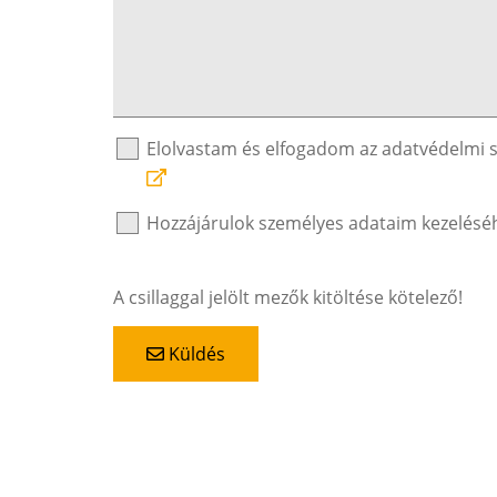
Elolvastam és elfogadom az adatvédelmi 
Hozzájárulok személyes adataim kezelésé
A csillaggal jelölt mezők kitöltése kötelező!
Küldés