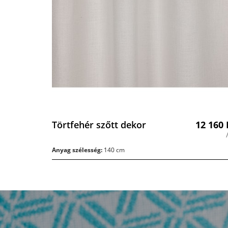
Törtfehér szőtt dekor
12 160
Anyag szélesség:
140 cm