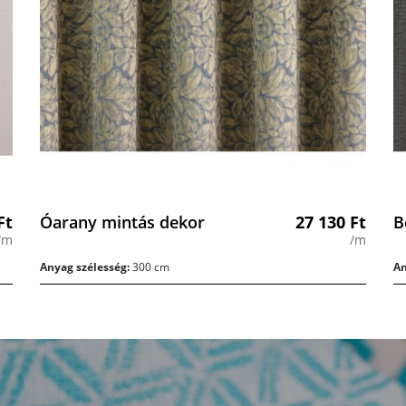
Ft
Óarany mintás dekor
27 130
Ft
B
/m
/m
Anyag szélesség:
300 cm
An