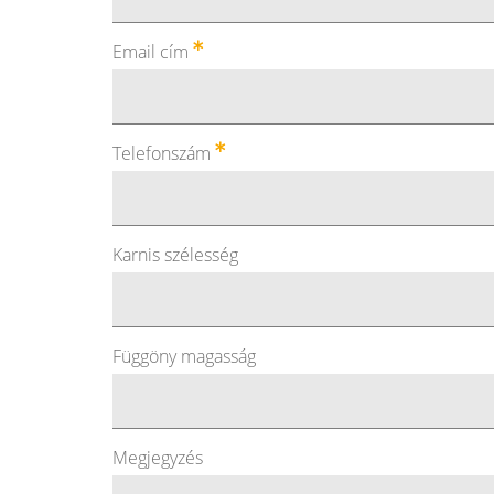
Email cím
Telefonszám
Karnis szélesség
Függöny magasság
Megjegyzés