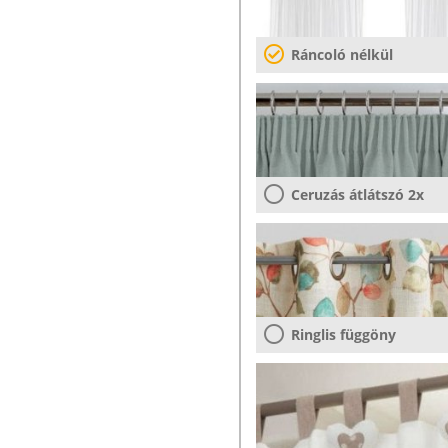
Ráncoló nélkül
Ceruzás átlátszó 2x
Ringlis függöny