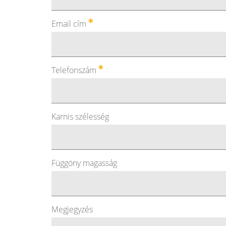
Email cím
Telefonszám
Karnis szélesség
Függöny magasság
Megjegyzés