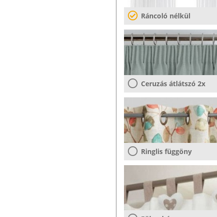
Ráncoló nélkül
Ceruzás átlátszó 2x
Ringlis függöny