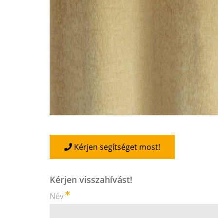
Kérjen segítséget most!
Kérjen visszahívást!
Név