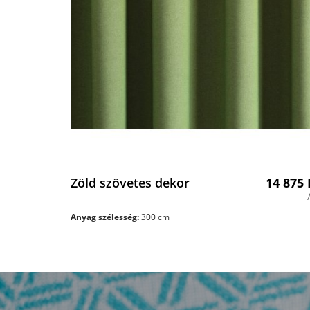
Zöld szövetes dekor
14 875
Anyag szélesség:
300 cm