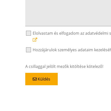
Elolvastam és elfogadom az adatvédelmi 
Hozzájárulok személyes adataim kezelésé
A csillaggal jelölt mezők kitöltése kötelező!
Küldés