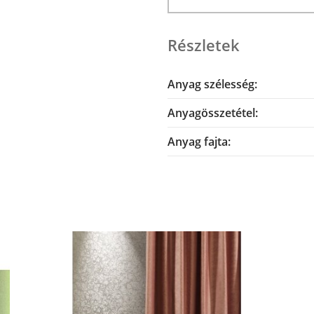
Részletek
Anyag szélesség:
Anyagösszetétel:
Anyag fajta: