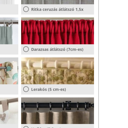
Ritka ceruzás átlátszó 1,5x
Darazsas átlátszó (7cm-es)
Lerakós (5 cm-es)