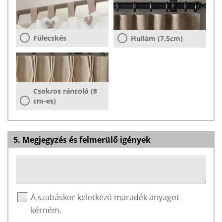
Fülecskés
Hullám (7,5cm)
Csokros ráncoló (8
cm-es)
5. Megjegyzés és felmerülő igények
A szabáskor keletkező maradék anyagot
kérném.