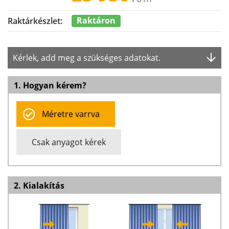
Raktáron
Raktárkészlet:
Kérlek, add meg a szükséges adatokat.
1. Hogyan kérem?
Méretre varrva
Csak anyagot kérek
2. Kialakítás