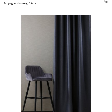
/m
Anyag szélesség:
140 cm