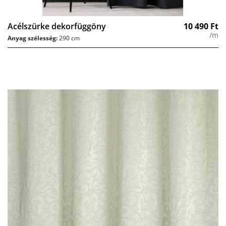
Acélszürke dekorfüggöny
10 490
Ft
/m
Anyag szélesség:
290 cm