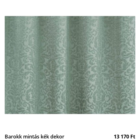
Barokk mintás kék dekor
13 170
Ft