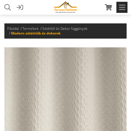
Főoldal
Termékek
Sötétítő és Dekor függönyök
Modern sötétítők és dekorok