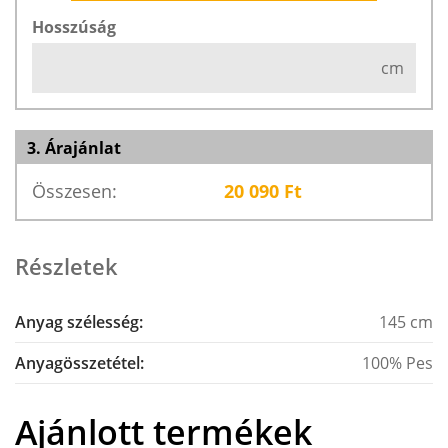
Hosszúság
cm
3. Árajánlat
Összesen:
20 090
Ft
Részletek
Anyag szélesség:
145 cm
Anyagösszetétel:
100% Pes
Ajánlott termékek