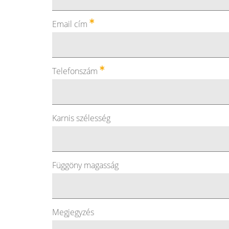
Email cím
Telefonszám
Karnis szélesség
Függöny magasság
Megjegyzés