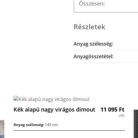
Összesen:
Részletek
Anyag szélesség:
Anyagösszetétel:
Kék alapú nagy virágos dimout
11 095
Ft
/m
Anyag szélesség:
145 cm