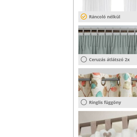
Ráncoló nélkül
Ceruzás átlátszó 2x
Ringlis függöny