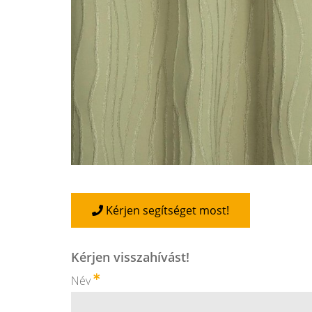
Kérjen segítséget most!
Kérjen visszahívást!
Név