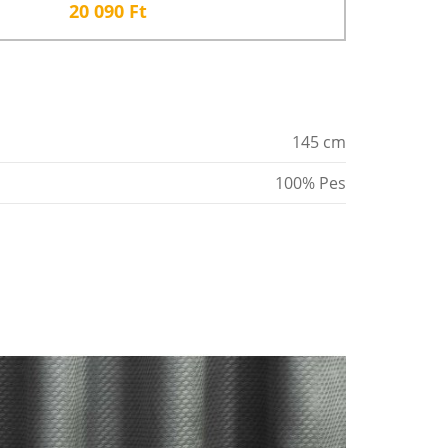
20 090
Ft
145 cm
100% Pes