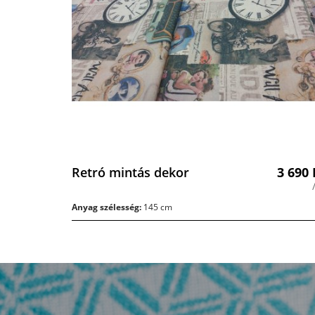
Retró mintás dekor
3 690
Anyag szélesség:
145 cm