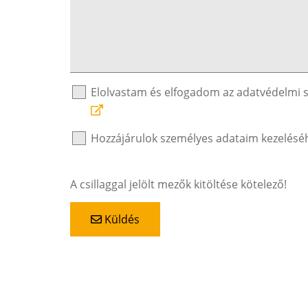
Elolvastam és elfogadom az adatvédelmi 
Hozzájárulok személyes adataim kezelésé
A csillaggal jelölt mezők kitöltése kötelező!
Küldés