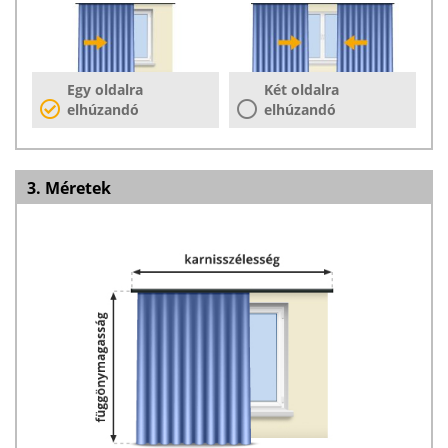
Egy oldalra
Két oldalra
elhúzandó
elhúzandó
3. Méretek