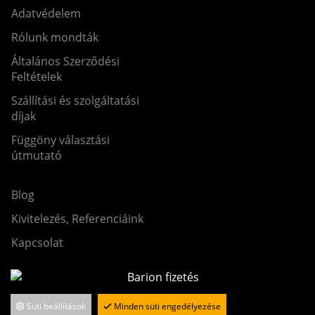
Adatvédelem
Rólunk mondták
Általános Szerződési
Feltételek
Szállítási és szolgáltatási
díjak
Függöny választási
útmutató
Blog
Kivitelezés, Referenciáink
Kapcsolat
Süti beállítások
Minden süti engedélyezése