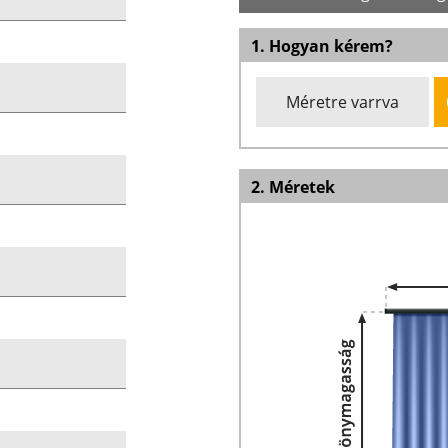
1. Hogyan kérem?
Méretre varrva
2. Méretek