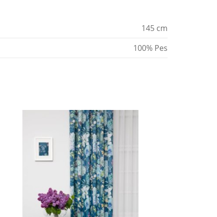
145 cm
100% Pes