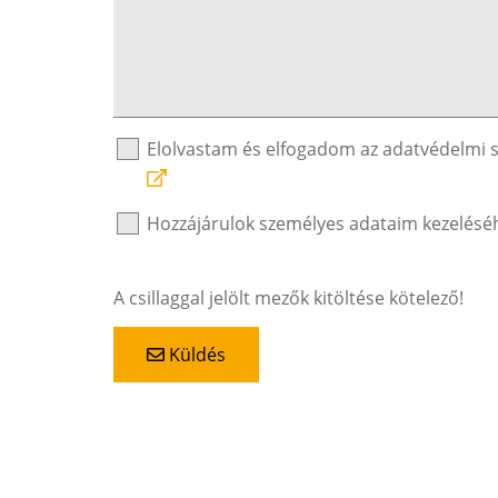
Elolvastam és elfogadom az adatvédelmi 
Hozzájárulok személyes adataim kezelésé
A csillaggal jelölt mezők kitöltése kötelező!
Küldés