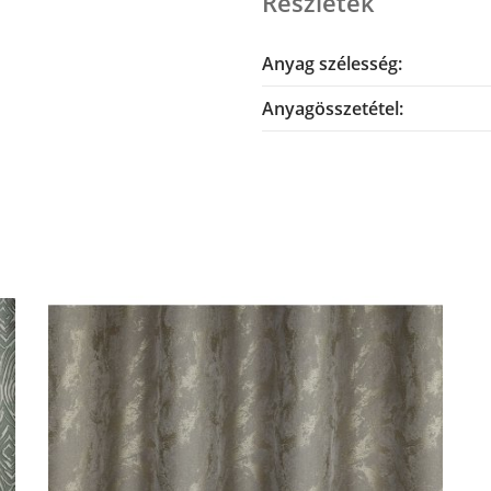
Részletek
Anyag szélesség:
Anyagösszetétel: