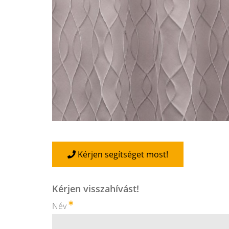
Kérjen segítséget most!
Kérjen visszahívást!
Név