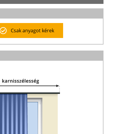
Csak anyagot kérek