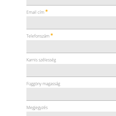
Email cím
Telefonszám
Karnis szélesség
Függöny magasság
Megjegyzés