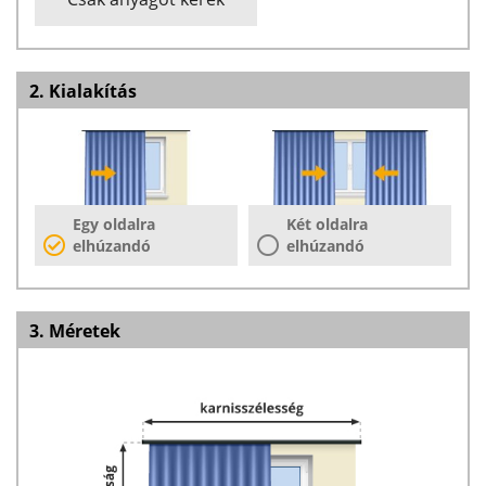
2. Kialakítás
Egy oldalra
Két oldalra
elhúzandó
elhúzandó
3. Méretek