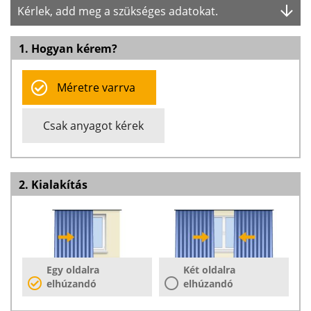
Kérlek, add meg a szükséges adatokat.
1. Hogyan kérem?
Méretre varrva
Csak anyagot kérek
2. Kialakítás
Egy oldalra
Két oldalra
elhúzandó
elhúzandó