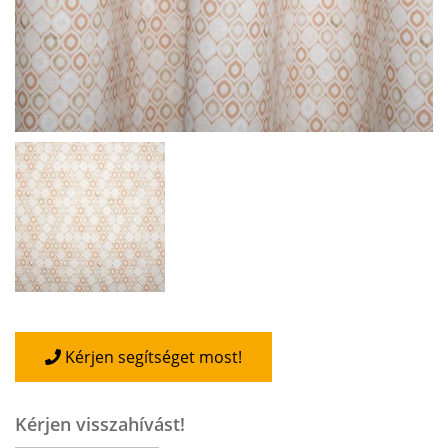
Kérjen segítséget most!
Kérjen visszahívást!