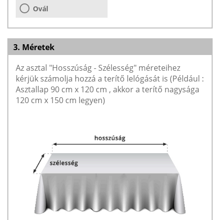
Ovál
3. Méretek
Az asztal "Hosszúság - Szélesség" méreteihez
kérjük számolja hozzá a terítő lelógását is (Például :
Asztallap 90 cm x 120 cm , akkor a terítő nagysága
120 cm x 150 cm legyen)