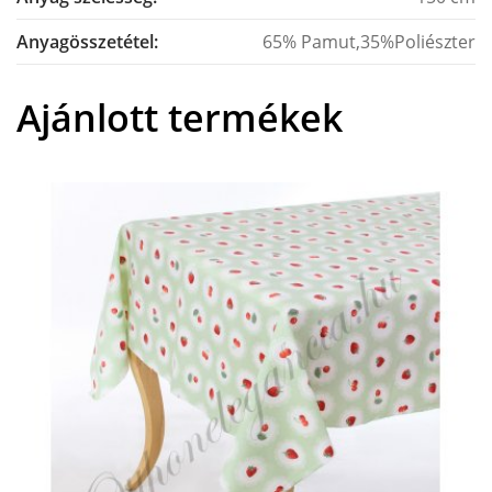
Anyagösszetétel:
65% Pamut,35%Poliészter
Ajánlott termékek