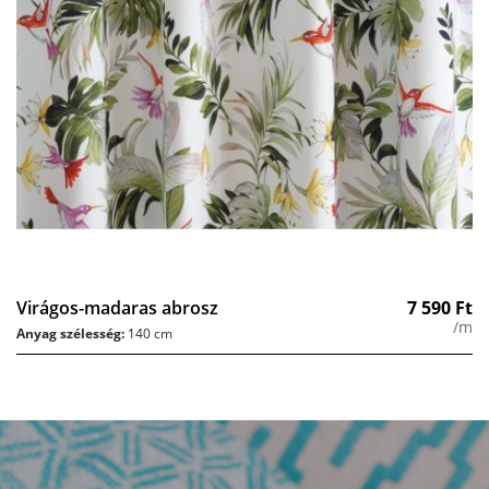
Virágos-madaras abrosz
7 590
Ft
/m
Anyag szélesség:
140 cm