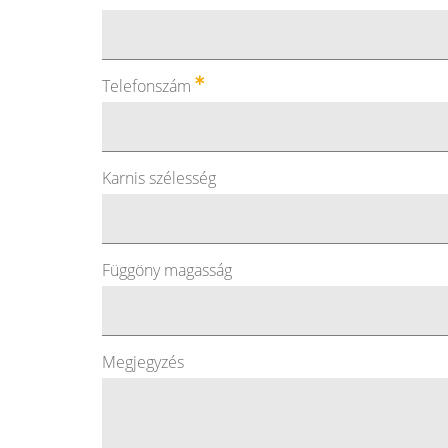
Telefonszám
Karnis szélesség
Függöny magasság
Megjegyzés