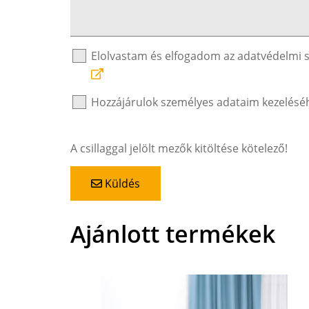
Elolvastam és elfogadom az adatvédelmi 
Hozzájárulok személyes adataim kezelésé
A csillaggal jelölt mezők kitöltése kötelező!
Küldés
Ajánlott termékek