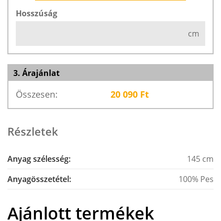
Hosszúság
cm
3. Árajánlat
Összesen:
20 090
Ft
Részletek
Anyag szélesség:
145 cm
Anyagösszetétel:
100% Pes
Ajánlott termékek