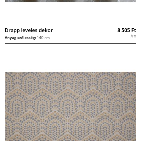
Drapp leveles dekor
8 505
Ft
/m
Anyag szélesség:
140 cm