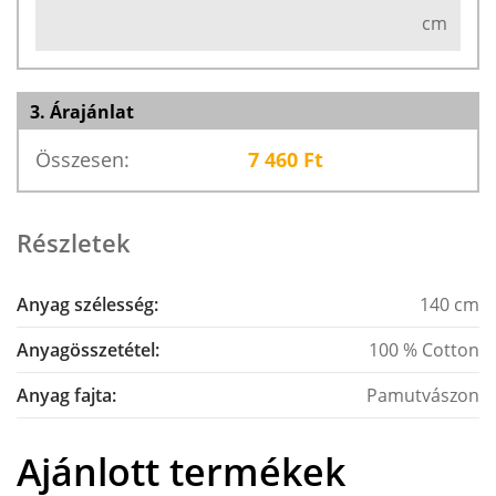
cm
3. Árajánlat
Összesen:
7 460
Ft
Részletek
Anyag szélesség:
140 cm
Anyagösszetétel:
100 % Cotton
Anyag fajta:
Pamutvászon
Ajánlott termékek